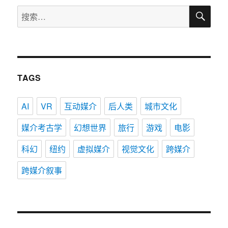
搜
搜
索
索：
TAGS
AI
VR
互动媒介
后人类
城市文化
媒介考古学
幻想世界
旅行
游戏
电影
科幻
纽约
虚拟媒介
视觉文化
跨媒介
跨媒介叙事