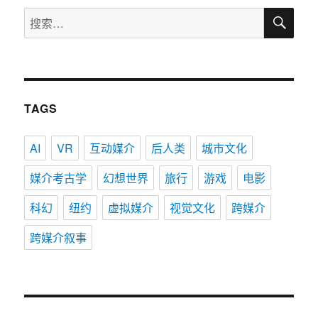
搜
搜
索
索：
TAGS
AI
VR
互动媒介
后人类
城市文化
媒介考古学
幻想世界
旅行
游戏
电影
科幻
纽约
虚拟媒介
视觉文化
跨媒介
跨媒介叙事