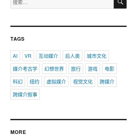
索
索：
TAGS
AI
VR
互动媒介
后人类
城市文化
媒介考古学
幻想世界
旅行
游戏
电影
科幻
纽约
虚拟媒介
视觉文化
跨媒介
跨媒介叙事
MORE