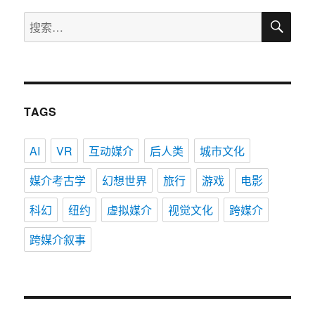
搜
搜
索
索：
TAGS
AI
VR
互动媒介
后人类
城市文化
媒介考古学
幻想世界
旅行
游戏
电影
科幻
纽约
虚拟媒介
视觉文化
跨媒介
跨媒介叙事