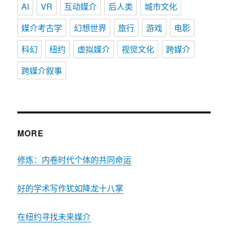
AI
VR
互动媒介
后人类
城市文化
媒介考古学
幻想世界
旅行
游戏
电影
科幻
纽约
虚拟媒介
视觉文化
跨媒介
跨媒介叙事
MORE
修炼：内卷时代个体的共同命运
好的学术写作犹如降龙十八掌
在纽约寻找未来媒介