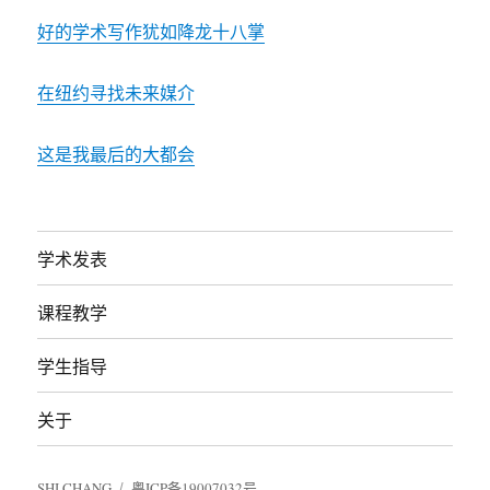
好的学术写作犹如降龙十八掌
在纽约寻找未来媒介
这是我最后的大都会
学术发表
课程教学
学生指导
关于
SHI CHANG
粤ICP备19007032号