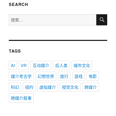
SEARCH
航
搜
搜
索
索：
TAGS
AI
VR
互动媒介
后人类
城市文化
媒介考古学
幻想世界
旅行
游戏
电影
科幻
纽约
虚拟媒介
视觉文化
跨媒介
跨媒介叙事