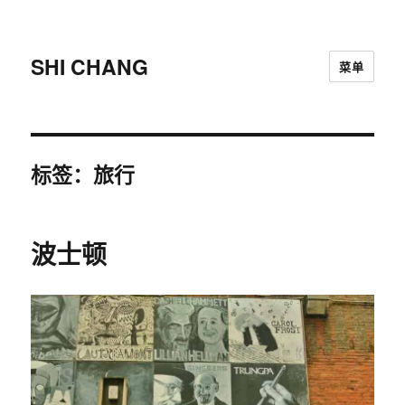
SHI CHANG
菜单
标签：旅行
波士顿