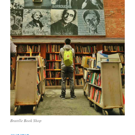
Brattlle Book Shop