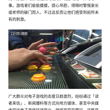
事。游戏者们偷偷摸摸，提心吊胆，得随时警惕家长
或老师的破门而入，不过这反而让他们感受到前所未
有的刺激。
广大群众对电子游戏的态度日趋激烈，纷纷通过「读
者来信」、新闻爆料等方式向地方媒体、甚至中央媒
体控诉电子游戏延误学业、破坏家庭的罪行。这既是