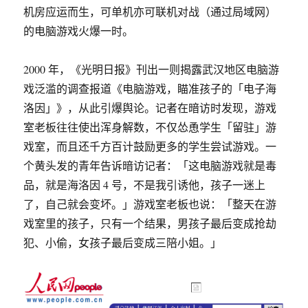
机房应运而生，可单机亦可联机对战（通过局域网）
的电脑游戏火爆一时。
2000 年，《光明日报》刊出一则揭露武汉地区电脑游
戏泛滥的调查报道《电脑游戏，瞄准孩子的「电子海
洛因」》，从此引爆舆论。记者在暗访时发现，游戏
室老板往往使出浑身解数，不仅怂恿学生「留驻」游
戏室，而且还千方百计鼓励更多的学生尝试游戏。一
个黄头发的青年告诉暗访记者：「这电脑游戏就是毒
品，就是海洛因 4 号，不是我引诱他，孩子一迷上
了，自己就会变坏。」游戏室老板也说：「整天在游
戏室里的孩子，只有一个结果，男孩子最后变成抢劫
犯、小偷，女孩子最后变成三陪小姐。」