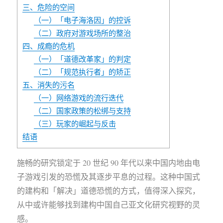
三、危险的空间
（一）「电子海洛因」的控诉
（二）政府对游戏场所的整治
四、成瘾的危机
（一）「道德改革家」的判定
（二）「规范执行者」的矫正
五、消失的污名
（一）网络游戏的流行迭代
（二）国家政策的松绑与支持
（三）玩家的崛起与反击
结语
施畅的研究锁定于 20 世纪 90 年代以来中国内地由电
子游戏引发的恐慌及其逐步平息的过程。这种中国式
的建构和「解决」道德恐慌的方式，值得深入探究，
从中或许能够找到建构中国自己亚文化研究视野的灵
感。