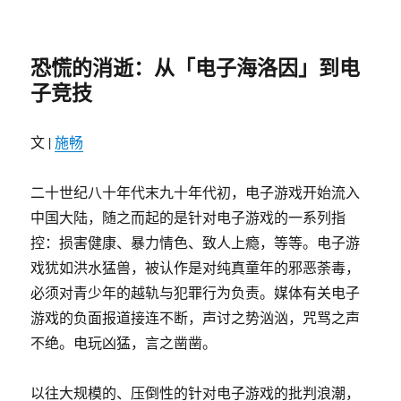
恐慌的消逝：从「电子海洛因」到电
子竞技
文 |
施畅
二十世纪八十年代末九十年代初，电子游戏开始流入
中国大陆，随之而起的是针对电子游戏的一系列指
控：损害健康、暴力情色、致人上瘾，等等。电子游
戏犹如洪水猛兽，被认作是对纯真童年的邪恶荼毒，
必须对青少年的越轨与犯罪行为负责。媒体有关电子
游戏的负面报道接连不断，声讨之势汹汹，咒骂之声
不绝。电玩凶猛，言之凿凿。
以往大规模的、压倒性的针对电子游戏的批判浪潮，