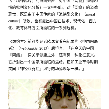
《「精神鸦片」的负面效应：对中国「网瘾」道德恐
慌的批判文化分析》一文中指出，对「网瘾」的道德
恐慌，既是由于中国传统的「道德型文化」（moral
culture）所致，也暴露出中国在技术、现代化、西方
化、教育体制方面所面临的一系列危机。
《纽约客》前驻华记者欧逸文看完纪录片《中国网瘾
者》（
Web Junkie
, 2013）后坦言，「在今天的中国，
『网瘾』一词关乎健康之外，还有另一种象征意义。
它折射出一个国家所面临的焦虑，正如工业革命时期
美国『神经衰弱症』风行的动荡现象一样。」