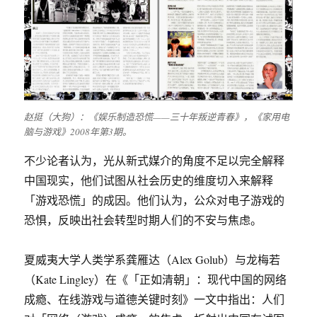
赵挺（大狗）：《娱乐制造恐慌——三十年叛逆青春》，《家用电
脑与游戏》2008年第3期。
不少论者认为，光从新式媒介的角度不足以完全解释
中国现实，他们试图从社会历史的维度切入来解释
「游戏恐慌」的成因。他们认为，公众对电子游戏的
恐惧，反映出社会转型时期人们的不安与焦虑。
夏威夷大学人类学系龚雁达（Alex Golub）与龙梅若
（Kate Lingley）在《「正如清朝」：现代中国的网络
成瘾、在线游戏与道德关键时刻》一文中指出：人们