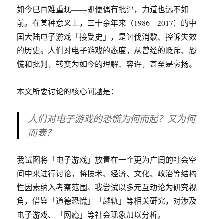
如今已再难重现——即便偶有批评，力道也远不如
前。在某种意义上，三十余年来（1986—2017）的中
国大陆电子游戏「接受史」，是讨伐消歇、控诉失效
的历史。人们对电子游戏的态度，从曾经的贬斥、恐
慌和批判，转变为如今的理解、容许，甚至是褒扬。
本文所要讨论的核心问题是：
人们对电子游戏的恐慌为何而起？又为何
而衰？
我试图将「电子游戏」放置在一个更为广阔的社会空
间中来进行讨论，将技术、经济、文化、政治等结构
性因素纳入考察范围。我尝试以多元互动论为研究视
角，借鉴「道德恐慌」「越轨」等相关研究，对涉及
电子游戏、「网瘾」等社会现象加以分析。