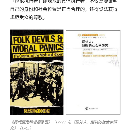
「规范执行者」即规范的具体执行者，不仅需要证明
自己的身份和社会位置是正当合理的，还得设法获得
规范受众的尊敬。
《民间魔鬼和道德恐慌》（1972）与《局外人：越轨的社会学研
究》（1963）