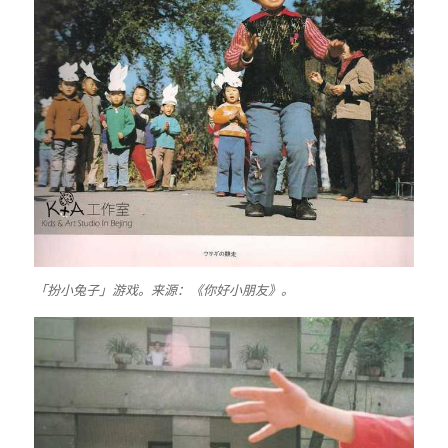
「扮小兔子」游戏。来源：《你好小朋友》。