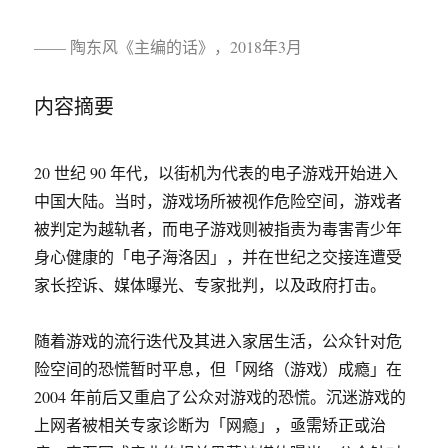
—— 陶东风《主编的话》，2018年3月
内容摘要
20 世纪 90 年代，以街机为代表的电子游戏开始进入
中国大陆。当时，游戏场所被视作危险空间，游戏者
被判定为越轨者，而电子游戏则被指责为毒害青少年
身心健康的「电子海洛因」，并在世纪之交接连遭受
家长控诉、媒体曝光、专家批判，以及政府打击。
随着游戏的流行迭代及其进入家居生活，公众针对危
险空间的恐慌暂时平息，但「网络（游戏）成瘾」在
2004 年前后又重启了公众对游戏的恐慌。沉迷游戏的
上网者被相关专家诊断为「网瘾」，亟需矫正或治