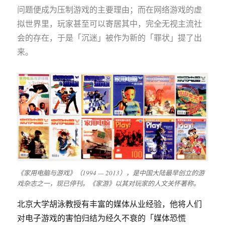
问题便成为压制游戏的主要理由；而在网络游戏的虚
拟世界里，玩家甚至可以寄居其中，完全无视主流社
会的存在，于是「沉迷」被作为新的「罪状」提了出
来。
《家用电脑与游戏》（1994 — 2013），是中国大陆最早创立的游
戏杂志之一，现已停刊。《家游》以其对玩家的人文关怀著称。
北京大学胡泳教授有丰富的媒体从业经验，他将人们
对电子游戏的害怕归结为经久不衰的「媒体恐慌