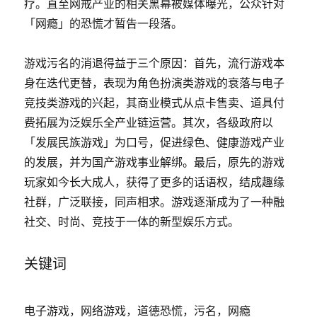
疗。直至网戒产业的相关黑幕被媒体曝光，公众针对
「网瘾」的恐慌才暂告一段落。
游戏污名的消退得益于三个原因：首先，流行游戏本
身在迭代更替，表现为角色扮演类游戏的衰落与电子
竞技类游戏的兴起，其商业模式从点卡售卖、道具付
费拓展为泛娱乐全产业链运营。其次，各级政府以
「发展民族游戏」为口号，促进绿色、健康游戏产业
的发展，并为国产游戏事业解绑。最后，原先的游戏
玩家如今长大成人，获得了更多的话语权，结成趣缘
社群，广泛联接，同声相求。游戏逐渐成为了一种融
社交、时尚、竞技于一体的新型娱乐方式。
关键词
电子游戏，网络游戏，道德恐慌，污名，网瘾