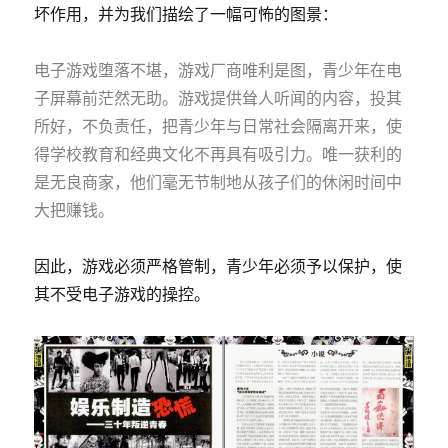
坏作用，并为我们描绘了一幅可怖的图景：
电子游戏堕落不堪，游戏厂商唯利是图，青少年在电
子屏幕前茫然无助。游戏提供耸人听闻的内容，投其
所好，不负责任，把青少年与日常社会隔离开来，使
得学校教育和经典文化不再具有吸引力。唯一获利的
是无良商家，他们毫无节制地从孩子们的休闲时间中
大把赚钱。
因此，游戏必须严格管制，青少年必须予以保护，使
其不受电子游戏的操控。