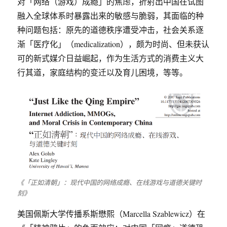
对「网络（游戏）成瘾」的焦虑，折射出中国在试图
融入全球体系时暴露出来的敏感与脆弱，其面临的种
种问题包括：原先的道德秩序遭受冲击，社会关系逐
渐「医疗化」（medicalization），颇为时尚、但未获认
可的新式媒介日益崛起，作为生活方式的消费主义大
行其道，家庭结构的变迁以及育儿困境，等等。
《「正如清朝」：现代中国的网络成瘾、在线游戏与道德关键时
刻》
美国佩斯大学传播系斯懋熙（Marcella Szablewicz）在