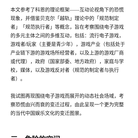
本文参考了科恩的理论框架——互动论视角下的恐慌
现象，并借鉴贝克尔「越轨」理论中的「规范制定
者」「规范执行者」等概念，旨在考察围绕电子游戏
的多元主体之间的多维互动，包括：流行电子游戏，
游戏者/玩家（主要是青少年），游戏产业（包括处于
产业链下游的游戏场所经营者，以及上游的游戏厂商
或代理），政府（国家部委、地方政府），家庭与学
校，媒体，以及游戏反对者（规范的制定者与执行
者）。
我试图再现围绕电子游戏而展开的动态社会场域，考
察恐慌由兴而衰的变迁过程，由此呈现一个更为完整
的当代中国娱乐文化的变迁图景。