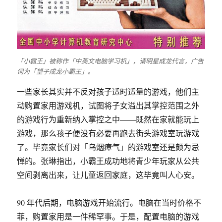
「小霸王」被称作「中英文电脑学习机」，请明星成龙代言，广告
词为「望子成龙小霸王」。
一些家长其实并不反对孩子适时适量的游戏，他们主
动购置家用游戏机，试图将子女溢出其掌控范围之外
的游戏行为重新纳入掌控之中——既然在家就能玩上
游戏，那么孩子便没有必要再跑去街头游戏室玩游戏
了。毕竟家长们对「乌烟瘴气」的游戏室还是颇为忌
惮的。张琳指出，小霸王成功地将青少年玩家从公共
空间剥离出来，让儿童返回家庭，这毕竟叫人心安。
90 年代后期，电脑游戏开始流行。电脑在当时价格不
菲，购置家用是一件稀罕事。于是，配置电脑的游戏