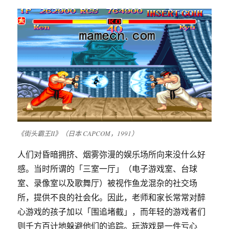
《街头霸王II》（日本 CAPCOM，1991）
人们对昏暗拥挤、烟雾弥漫的娱乐场所向来没什么好
感。当时所谓的「三室一厅」（电子游戏室、台球
室、录像室以及歌舞厅）被视作鱼龙混杂的社交场
所，提供不良的社会化。因此，老师和家长常常对醉
心游戏的孩子加以「围追堵截」，而年轻的游戏者们
则千方百计地躲避他们的追踪。玩游戏是一件亏心