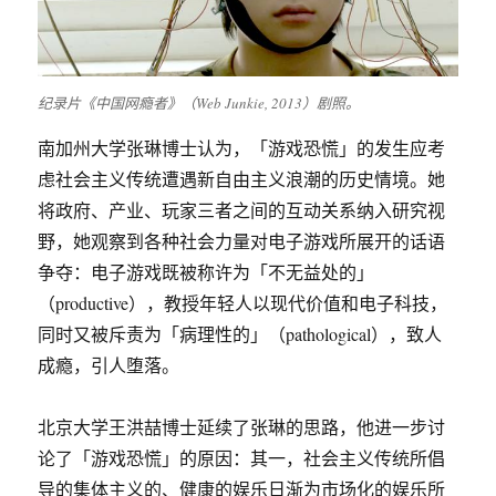
纪录片《中国网瘾者》（Web Junkie, 2013）剧照。
南加州大学张琳博士认为，「游戏恐慌」的发生应考
虑社会主义传统遭遇新自由主义浪潮的历史情境。她
将政府、产业、玩家三者之间的互动关系纳入研究视
野，她观察到各种社会力量对电子游戏所展开的话语
争夺：电子游戏既被称许为「不无益处的」
（productive），教授年轻人以现代价值和电子科技，
同时又被斥责为「病理性的」（pathological），致人
成瘾，引人堕落。
北京大学王洪喆博士延续了张琳的思路，他进一步讨
论了「游戏恐慌」的原因：其一，社会主义传统所倡
导的集体主义的、健康的娱乐日渐为市场化的娱乐所