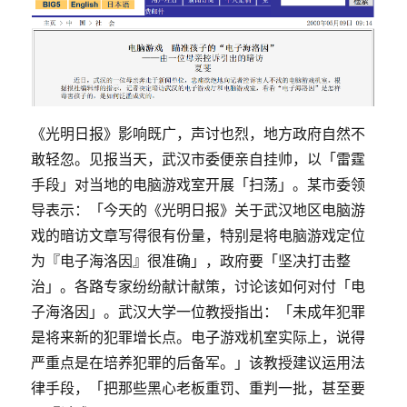
《光明日报》影响既广，声讨也烈，地方政府自然不
敢轻忽。见报当天，武汉市委便亲自挂帅，以「雷霆
手段」对当地的电脑游戏室开展「扫荡」。某市委领
导表示：「今天的《光明日报》关于武汉地区电脑游
戏的暗访文章写得很有份量，特别是将电脑游戏定位
为『电子海洛因』很准确」，政府要「坚决打击整
治」。各路专家纷纷献计献策，讨论该如何对付「电
子海洛因」。武汉大学一位教授指出：「未成年犯罪
是将来新的犯罪增长点。电子游戏机室实际上，说得
严重点是在培养犯罪的后备军。」该教授建议运用法
律手段，「把那些黑心老板重罚、重判一批，甚至要