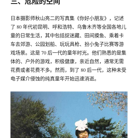
三、危险的空间
日本摄影师秋山亮二的写真集《你好小朋友》，记述
了 80 年代初昆明、呼和浩特、乌鲁木齐等全国各地儿
童的日常生活，其中包括捉迷藏、田间摸鱼、乘着卡
车去郊游、公园划船、玩玩具枪、扮小兔子比赛等游
戏场景。这是 70 后一代的童年时光。他们熟悉的是集
体的、户外的游戏，积极健康，亲近自然，通常无需
花费或者花费不多。然而，到了 80 后一代，这种未受
电子媒介侵蚀的纯真童年开始迅速消逝。