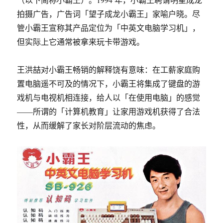
拍摄广告，广告词「望子成龙小霸王」家喻户晓。尽
管小霸王宣称其产品定位为「中英文电脑学习机」，
但实际上它通常被拿来玩卡带游戏。
王洪喆对小霸王畅销的解释饶有意味：在工薪家庭购
置电脑遥不可及的情况下，小霸王将集成了键盘的游
戏机与电视机相连接，给人以「在使用电脑」的感觉
——所谓的「计算机教育」让家用游戏机获得了合法
性，从而缓解了家长对阶层流动的焦虑。